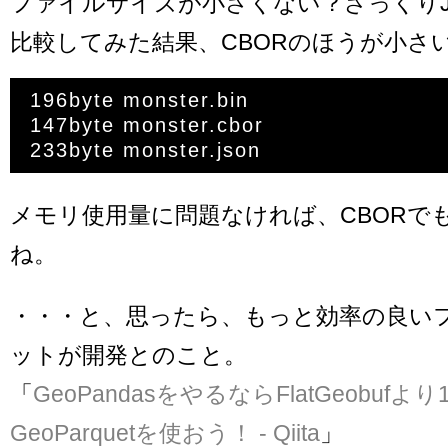
ファイルサイズが小さくない？ざっくりJS
比較してみた結果、CBORのほうが小さ
196byte monster.bin

147byte monster.cbor

メモリ使用量に問題なければ、CBORで
ね。
・・・と、思ったら、もっと効率の良い
ットが開発とのこと。
「
GeoPandasをやるならFlatGeobufよ
GeoParquetを使おう！ - Qiita
」