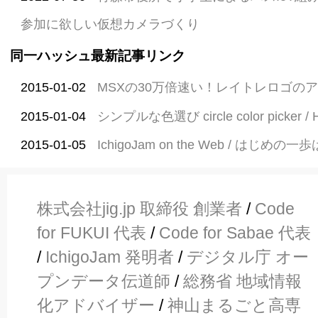
参加に欲しい仮想カメラづくり
同一ハッシュ最新記事リンク
2015-01-02
MSXの30万倍速い！レイトレロゴの
2015-01-04
シンプルな色選び circle color picker / 
2015-01-05
IchigoJam on the Web / はじめの一
株式会社jig.jp 取締役 創業者
/
Code
for FUKUI 代表
/
Code for Sabae 代表
/
IchigoJam 発明者
/
デジタル庁 オー
プンデータ伝道師
/
総務省 地域情報
化アドバイザー
/
神山まるごと高専