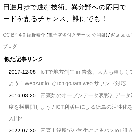
日進月歩で進む技術。異分野への応用で
ードを創るチャンス、誰にでも！
CC BY 4.0
福野泰介
(
電子署名付きデータ
公開鍵
) /
@taisukef
ブログ
似た記事リンク
2017-12-08
IoTで地方創生 in 青森、大人も楽
よう！WebAudio で IchigoJam web サウンド対応
2016-03-25
青森県のオープンデータ表彰とデータ
度を横展開しよう / ICT利活用による徳島の活性化を
入門2
2022-07-30
青森市役所で小学生によるバスIoT組