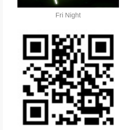
Fri Night