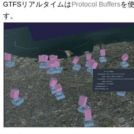
GTFSリアルタイムは
Protocol Buffers
を
す。