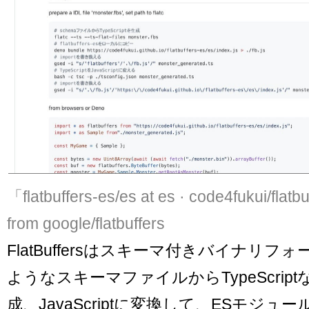
「flatbuffers-es/es at es · code4fukui/flat
from google/flatbuffers
FlatBuffersはスキーマ付きバイナリフ
ようなスキーマファイルからTypeScrip
成、JavaScriptに変換して、ESモジ