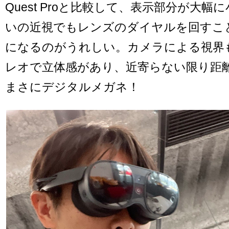
Quest Proと比較して、表示部分が大幅に
いの近視でもレンズのダイヤルを回すこ
になるのがうれしい。カメラによる視界
レオで立体感があり、近寄らない限り距
まさにデジタルメガネ！