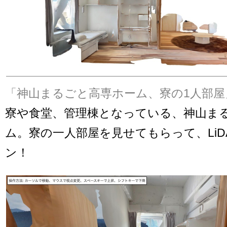
「神山まるごと高専ホーム、寮の1人部屋
寮や食堂、管理棟となっている、神山ま
ム。寮の一人部屋を見せてもらって、LiD
ン！