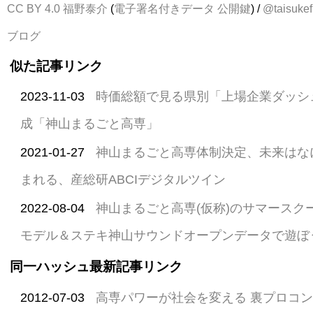
CC BY 4.0
福野泰介
(
電子署名付きデータ
公開鍵
) /
@taisukef
ブログ
似た記事リンク
2023-11-03
時価総額で見る県別「上場企業ダッシ
成「神山まるごと高専」
2021-01-27
神山まるごと高専体制決定、未来はな
まれる、産総研ABCIデジタルツイン
2022-08-04
神山まるごと高専(仮称)のサマースク
モデル＆ステキ神山サウンドオープンデータで遊ぼ
同一ハッシュ最新記事リンク
2012-07-03
高専パワーが社会を変える 裏プロコ