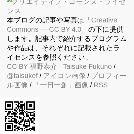
本ブログの記事や写真は「
Creative
Commons — CC BY 4.0
」の下に提供
します。記事内で紹介するプログラム
や作品は、それぞれに記載されたラ
イセンスを参照ください。
CC BY
福野泰介
- Taisuke Fukuno
/
@taisukef
/
アイコン画像
/
プロフィー
ル画像
/
「一日一創」画像
/
RSS