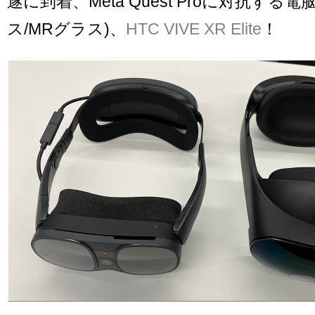
遂に到着、Meta Quest Proに対抗する
ス/MRグラス)、
HTC VIVE XR Elite
！