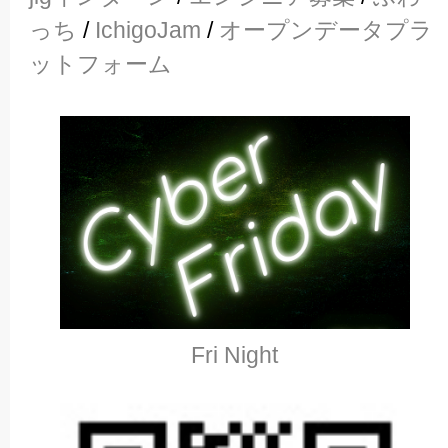
っち
/
IchigoJam
/
オープンデータプラ
ットフォーム
Fri Night