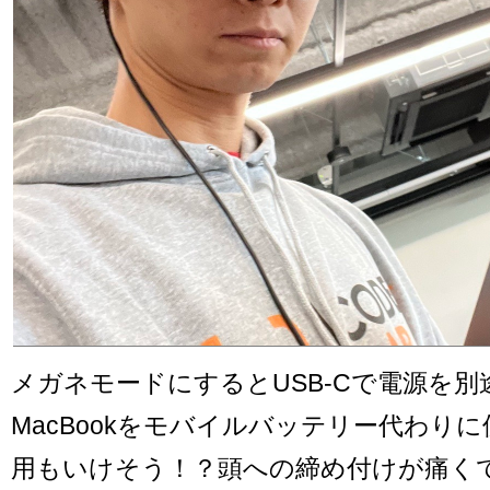
メガネモードにするとUSB-Cで電源を別
MacBookをモバイルバッテリー代わり
用もいけそう！？頭への締め付けが痛く