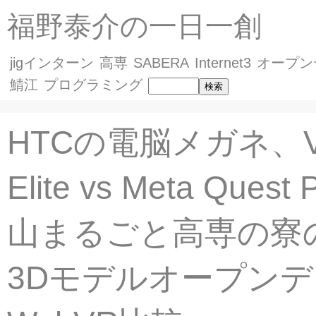
福野泰介の一日一創
jigインターン
高専
SABERA
Internet3
オープン
鯖江
プログラミング
HTCの電脳メガネ、VI
Elite vs Meta Ques
山まるごと高専の寮
3Dモデルオープン