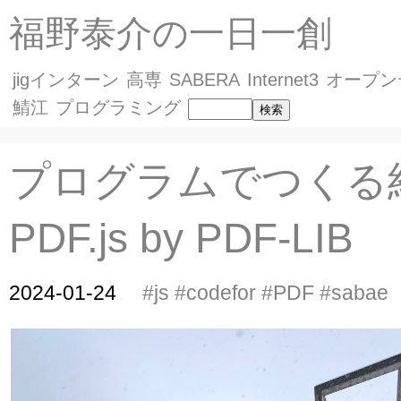
福野泰介の一日一創
jigインターン
高専
SABERA
Internet3
オープン
鯖江
プログラミング
プログラムでつくる
PDF.js by PDF-LIB
2024-01-24
#js
#codefor
#PDF
#sabae