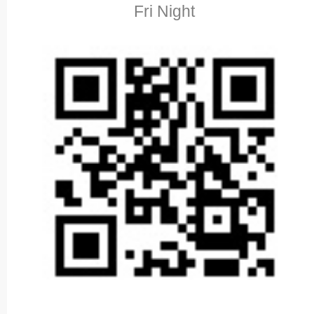
Fri Night