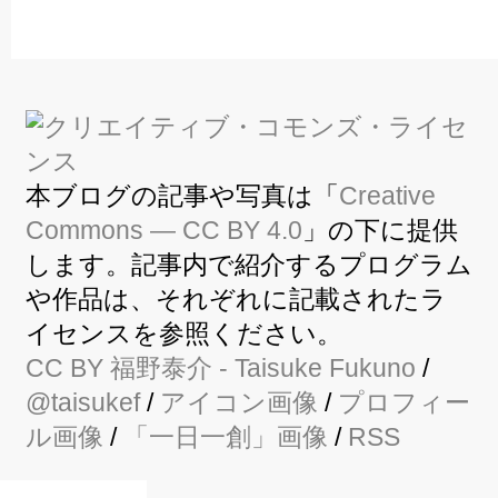
本ブログの記事や写真は「
Creative
Commons — CC BY 4.0
」の下に提供
します。記事内で紹介するプログラム
や作品は、それぞれに記載されたラ
イセンスを参照ください。
CC BY
福野泰介
- Taisuke Fukuno
/
@taisukef
/
アイコン画像
/
プロフィー
ル画像
/
「一日一創」画像
/
RSS