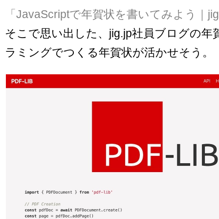
「JavaScriptで年賀状を書いてみよう｜jig.jp
そこで思い出した、jig.jp社員ブログの
ラミングでつくる年賀状が活かせそう。