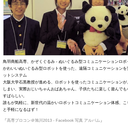
鳥羽商船高専、かぞくぐるみ - ぬいぐるみ型コミュニケーションロボッ
かわいいぬいぐるみ型ロボットを使った、遠隔コミュニケーションを
ットシステム
大阪大学石黒教授が進める、ロボットを使ったコミュニケーションが
しまい、実際おじいちゃんおばあちゃん、子供たちに楽しく遊んでも
すばらしい。
誰もが気軽に、新世代の温かいロボットコミュニケーション体感、こちらも
と手軽になるはず！
「
高専プロコン＠旭川2013 - Facebook 写真 アルバム
」