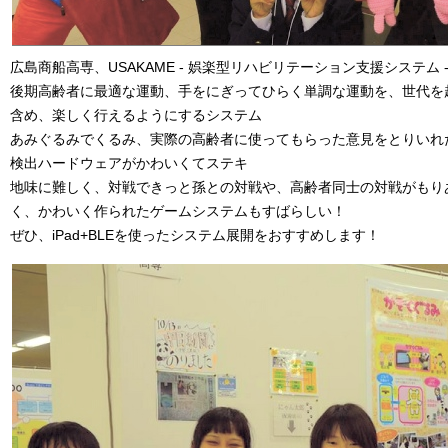
広島商船高専、USAKAME - 娯楽型リハビリテーション支援システム 
後期高齢者に最適な運動、手をにぎってひらく単調な運動を、世代を
含め、楽しく行えるようにするシステム
あみぐるみでくるみ、実際の高齢者に使ってもらった意見をとりいれ
検出ハードウェアがかわいくてステキ
地味に難しく、対戦できっと孫との対戦や、高齢者同士の対戦がもり
く、かわいく作られたゲームシステムもすばらしい！
ぜひ、iPad+BLEを使ったシステム展開をおすすめします！