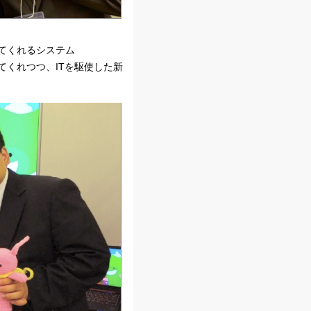
てくれるシステム
くれつつ、ITを駆使した新