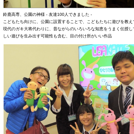
鈴鹿高専、公園の神様 - 友達100人できました -
こどもたち向けに、公園に設置することで、こどもたちに遊びを教え
現代のガキ大将代わりに、昔ながらのいろいろな知恵をうまく伝授して
しい遊びを生み出す可能性も含む、目の付け所がいい作品