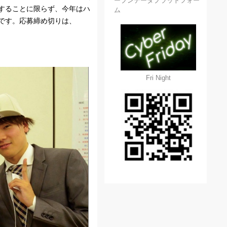
ープンデータプラットフォー
することに限らず、今年はハ
ム
です。応募締め切りは、
Fri Night