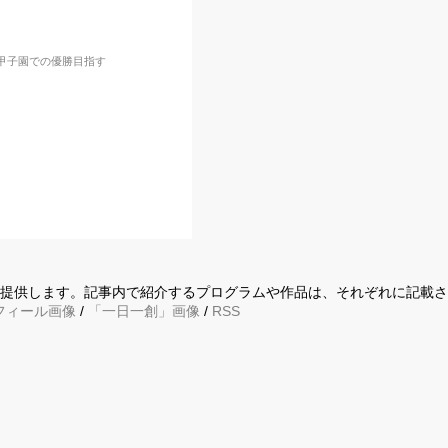
家甲子園での優勝目指す
に提供します。記事内で紹介するプログラムや作品は、それぞれに記載
フィール画像
/
「一日一創」画像
/
RSS