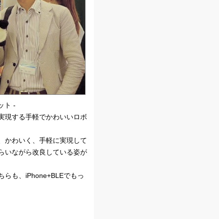
ト -
実現する手軽でかわいいロボ
、かわいく、手軽に実現して
らいながら改良している姿が
、iPhone+BLEでもっ