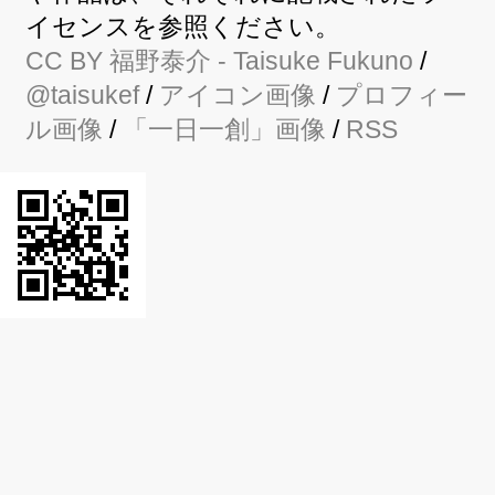
イセンスを参照ください。
CC BY
福野泰介
- Taisuke Fukuno
/
@taisukef
/
アイコン画像
/
プロフィー
ル画像
/
「一日一創」画像
/
RSS