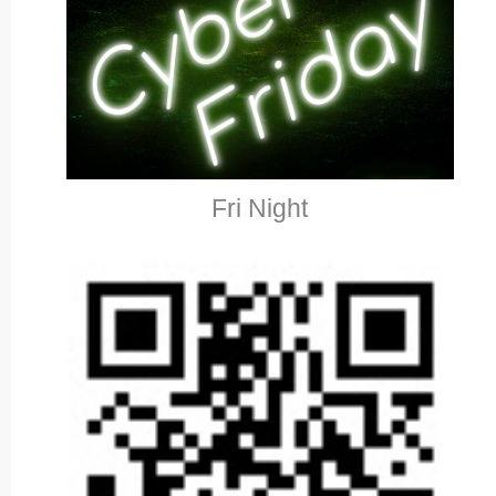
Fri Night