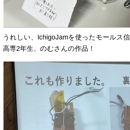
うれしい、IchigoJamを使ったモール
高専2年生、のむさんの作品！