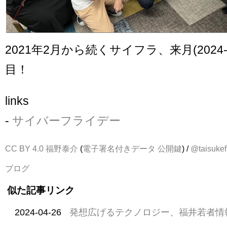
2021年2月から続くサイフラ、来月(2024-1
目！
links
-
サイバーフライデー
CC BY 4.0
福野泰介
(
電子署名付きデータ
公開鍵
) /
@taisukef
ブログ
似た記事リンク
2024-04-26
発想広げるテクノロジー、福井若者情報発信局