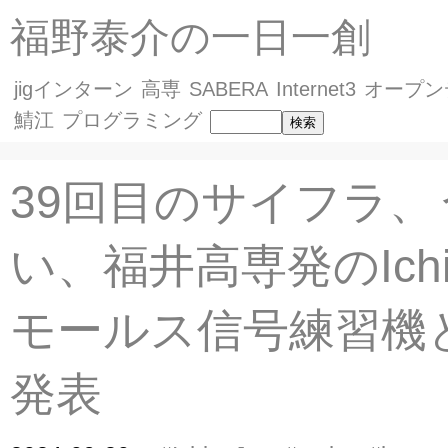
福野泰介の一日一創
jigインターン
高専
SABERA
Internet3
オープン
鯖江
プログラミング
39回目のサイフラ、
い、福井高専発のIchi
モールス信号練習機
発表