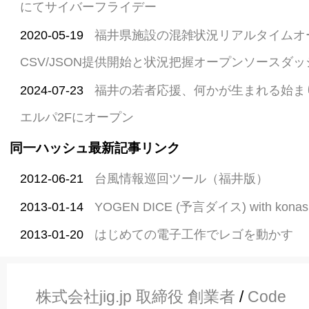
にてサイバーフライデー
2020-05-19
福井県施設の混雑状況リアルタイムオ
CSV/JSON提供開始と状況把握オープンソースダ
2024-07-23
福井の若者応援、何かが生まれる始ま
エルパ2Fにオープン
同一ハッシュ最新記事リンク
2012-06-21
台風情報巡回ツール（福井版）
2013-01-14
YOGEN DICE (予言ダイス) with konashi
2013-01-20
はじめての電子工作でレゴを動かす
株式会社jig.jp 取締役 創業者
/
Code