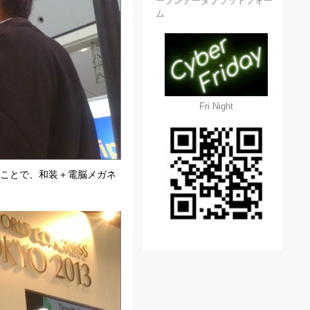
ープンデータプラットフォー
ム
Fri Night
うことで、和装＋電脳メガネ