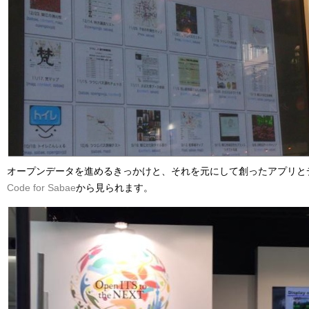
オープンデータを進めるきっかけと、それを元にして創ったアプリと
Code for Sabae
から見られます。