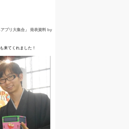
ちアプリ大集合」 発表資料 by
んも来てくれました！