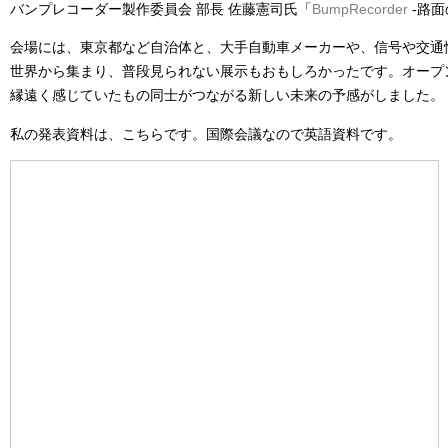
バンプレコーダー製作委員会 部長 佐藤憲司氏「
BumpRecorder
-路面
会場には、東京都など自治体と、大手自動車メーカーや、信号や交通
世界から集まり、普段見られない展示もおもしろかったです。オープ
縁遠く感じていたもの同士がつながる新しい未来の予感がしました。
私の発表資料は、こちらです。国際会議なので英語資料です。