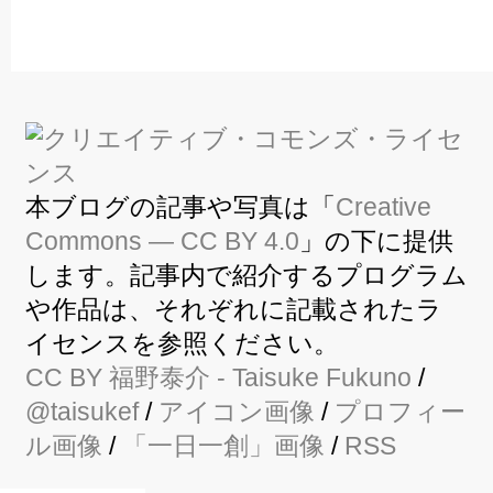
本ブログの記事や写真は「
Creative
Commons — CC BY 4.0
」の下に提供
します。記事内で紹介するプログラム
や作品は、それぞれに記載されたラ
イセンスを参照ください。
CC BY
福野泰介
- Taisuke Fukuno
/
@taisukef
/
アイコン画像
/
プロフィー
ル画像
/
「一日一創」画像
/
RSS