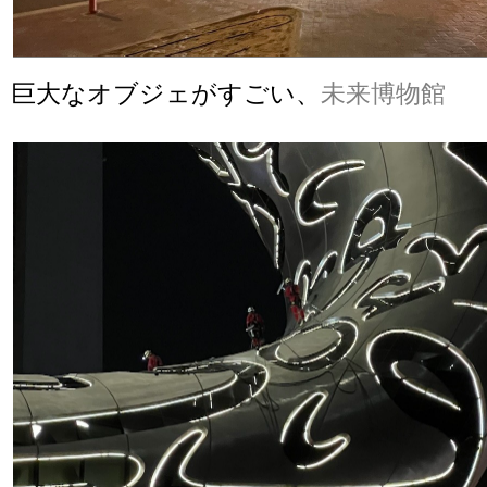
巨大なオブジェがすごい、
未来博物館