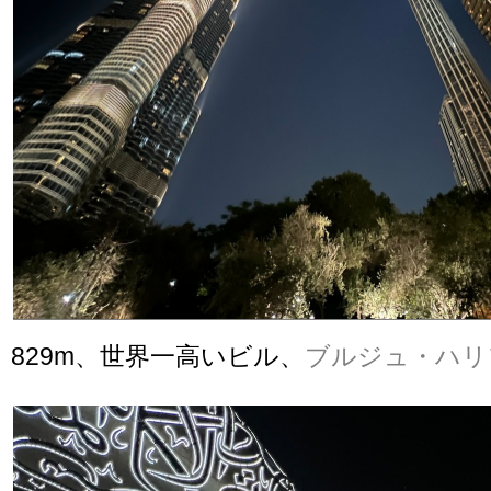
829m、世界一高いビル、
ブルジュ・ハリ