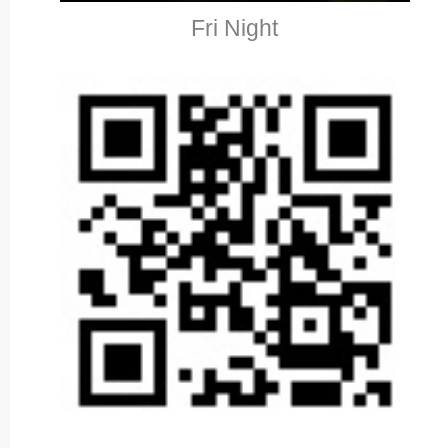
Fri Night