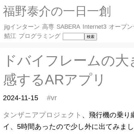
福野泰介の一日一創
jigインターン
高専
SABERA
Internet3
オープン
鯖江
プログラミング
ドバイフレームの大
感するARアプリ
2024-11-15
#vr
タンザニアプロジェクト
、飛行機の乗り
イ、5時間あったので少し外に出てみま