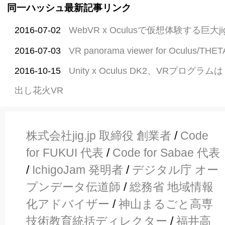
同一ハッシュ最新記事リンク
2016-07-02
WebVR x Oculusで仮想体験する巨大ji
2016-07-03
VR panorama viewer for Oculus/THET
2016-10-15
Unity x Oculus DK2、VRプロ
出し花火VR
株式会社jig.jp 取締役 創業者
/
Code
for FUKUI 代表
/
Code for Sabae 代表
/
IchigoJam 発明者
/
デジタル庁 オー
プンデータ伝道師
/
総務省 地域情報
化アドバイザー
/
神山まるごと高専
技術教育統括ディレクター
/
福井高