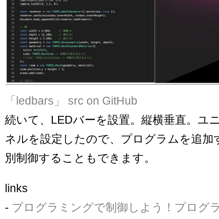
「ledbars」
src on GitHub
続いて、LEDバーを設置。縦横垂直。ユ
ネルを設定したので、プログラムを追加
別制御することもできます。
links
-
プログラミングで制御しよう！プログラミ