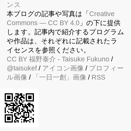
本ブログの記事や写真は「
Creative
Commons — CC BY 4.0
」の下に提供
します。記事内で紹介するプログラム
や作品は、それぞれに記載されたラ
イセンスを参照ください。
CC BY
福野泰介
- Taisuke Fukuno
/
@taisukef
/
アイコン画像
/
プロフィー
ル画像
/
「一日一創」画像
/
RSS