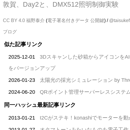
敦賀、Day2と、DMX512照明制御実験
CC BY 4.0
福野泰介
(
電子署名付きデータ
公開鍵
) /
@taisukef
ブログ
似た記事リンク
2025-12-01
3Dスキャンした砂箱からアイコンをA
をバージョンアップ
2026-01-23
太陽光の採光シミュレーション by Three
2024-06-20
QRポイント管理サーバーレスシステ
同一ハッシュ最新記事リンク
2013-01-21
I2Cがステキ！konashiでモーターを
2013-01-27
オタマトーンみたいなものを電子工作