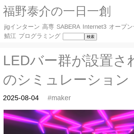
福野泰介の一日一創
jigインターン
高専
SABERA
Internet3
オープン
鯖江
プログラミング
LEDバー群が設置さ
のシミュレーション
2025-08-04
#maker