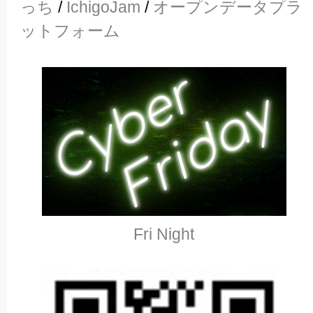
っち
/
IchigoJam
/
オープンデータプラ
ットフォーム
Fri Night