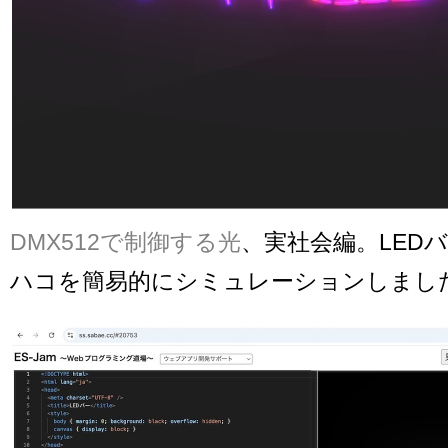
DMX512で制御する光
、実社会編。LED
ハコを簡易的にシミュレーションしまし