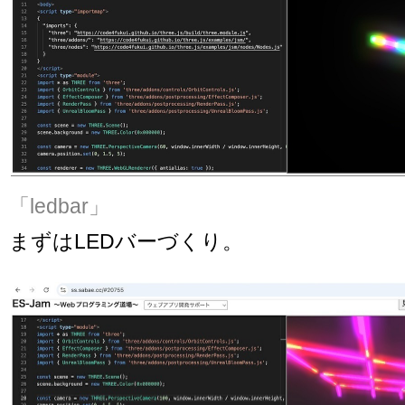
「ledbar」
まずはLEDバーづくり。