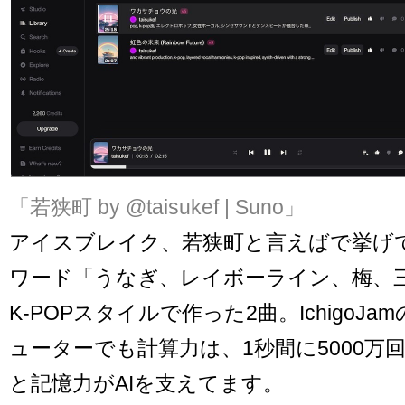
「若狭町 by @taisukef | Suno」
アイスブレイク、若狭町と言えばで挙げ
ワード「うなぎ、レイボーライン、梅、
K-POPスタイルで作った2曲。IchigoJa
ューターでも計算力は、1秒間に5000万
と記憶力がAIを支えてます。