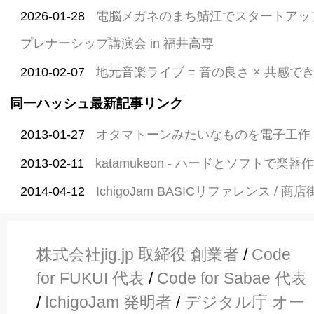
2026-01-28
電脳メガネのまち鯖江でスタートアッ
プレナーシップ講演会 in 福井高専
2010-02-07
地元音楽ライブ = 音の良さ × 共感で
同一ハッシュ最新記事リンク
2013-01-27
オタマトーンみたいなものを電子工作
2013-02-11
katamukeon - ハードとソフトで楽
2014-04-12
IchigoJam BASICリファレンス /
株式会社jig.jp 取締役 創業者
/
Code
for FUKUI 代表
/
Code for Sabae 代表
/
IchigoJam 発明者
/
デジタル庁 オー