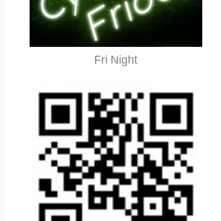
Fri Night