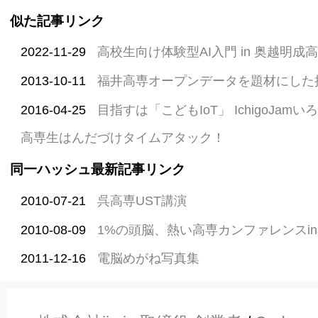
似た記事リンク
2022-11-29
高校生向け体験型AI入門 in 奥越明成
2013-10-11
福井高専オープンデータを題材にした
2016-04-25
目指すは「こどもIoT」 IchigoJa
高専生はんだづけタイムアタック！
同一ハッシュ最新記事リンク
2010-07-21
呉高専UST講演
2010-08-09
1%の頭脳、熱い高専カンファレンスi
2011-12-16
電脳めがね写真集