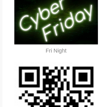
Fri Night