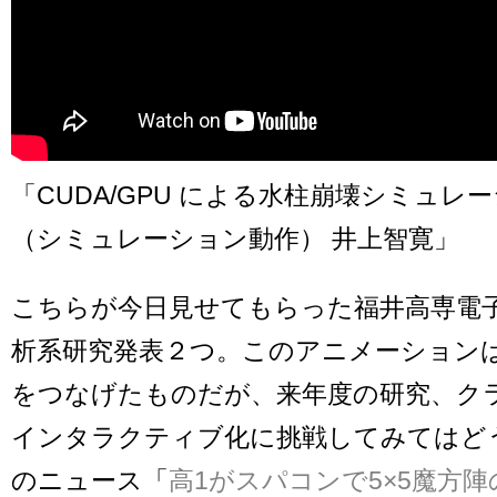
「CUDA/GPU による水柱崩壊シミュレ
（シミュレーション動作） 井上智寛」
こちらが今日見せてもらった福井高専電
析系研究発表２つ。このアニメーション
をつなげたものだが、来年度の研究、ク
インタラクティブ化に挑戦してみてはど
のニュース「
高1がスパコンで5×5魔方陣