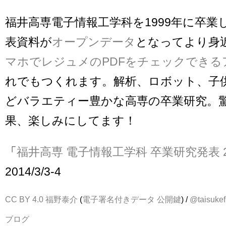
福井高専電子情報工学科を1999年に卒業
表資料が
オープンデータ
となってより身
マホでレジュメのPDFをチェックできる
れでもつくれます。解析、ロボット、子
どバラエティー豊かな高専の卒業研究。
果、楽しみにしてます！
「
福井高専 電子情報工学科 卒業研究発表 2
2014/3/3-4
CC BY 4.0
福野泰介
(
電子署名付きデータ
公開鍵
) /
@taisukef
ブログ