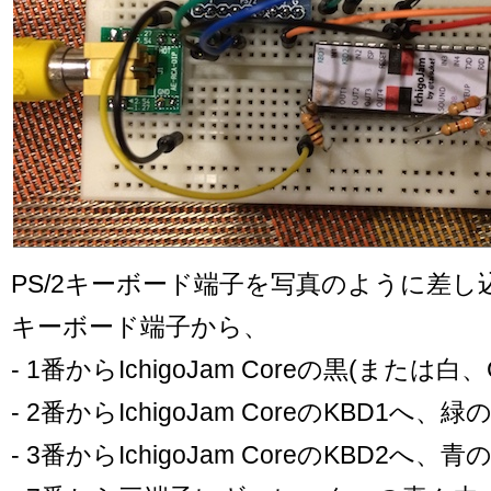
PS/2キーボード端子を写真のように差し
キーボード端子から、
- 1番からIchigoJam Coreの黒(または白
- 2番からIchigoJam CoreのKBD1へ、
- 3番からIchigoJam CoreのKBD2へ、