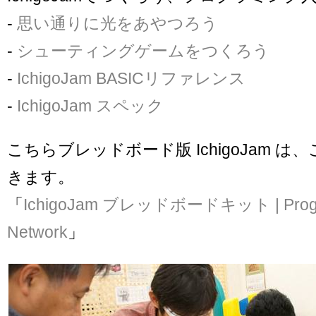
-
思い通りに光をあやつろう
-
シューティングゲームをつくろう
-
IchigoJam BASICリファレンス
-
IchigoJam スペック
こちらブレッドボード版 IchigoJam 
きます。
「
IchigoJam ブレッドボードキット | Progr
Network
」