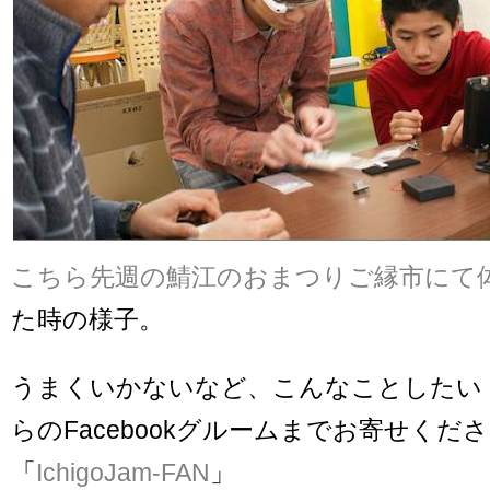
こちら先週の鯖江のおまつりご縁市にて
た時の様子。
うまくいかないなど、こんなことしたい
らのFacebookグルームまでお寄せくだ
「
IchigoJam-FAN
」