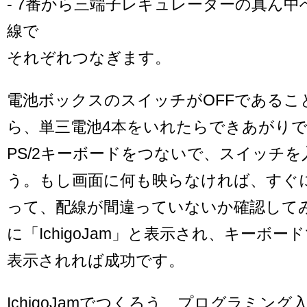
- 7番から三端子レギュレーターの真ん
線で
それぞれつなぎます。
電池ボックスのスイッチがOFFであるこ
ら、単三電池4本をいれたらできあがり
PS/2キーボードをつないで、スイッチ
う。もし画面に何も映らなければ、すぐ
って、配線が間違っていないか確認して
に「IchigoJam」と表示され、キーボ
表示されれば成功です。
IchigoJamでつくろう、プログラミン