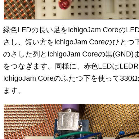
緑色LEDの長い足をIchigoJam CoreのLE
さし、短い方をIchigoJam Coreのひ
のさした列とIchigoJam Coreの黒(GND
をつなぎます。同様に、赤色LEDはLEDR(
IchigoJam Coreのふたつ下を使って3
ます。