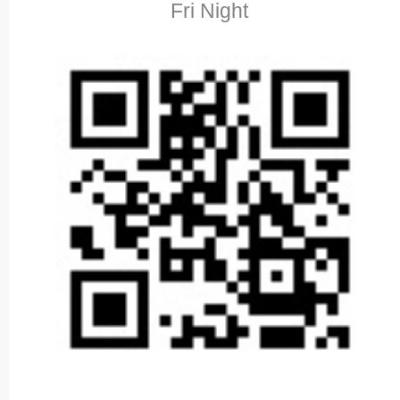
Fri Night