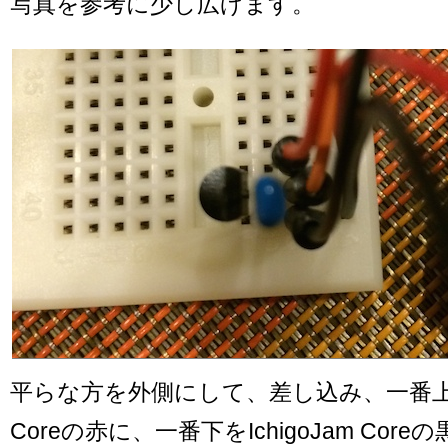
写真を参考に少し広げます。
平らな方を外側にして、差し込み、一番上側を
Coreの赤に、一番下をIchigoJam Cor