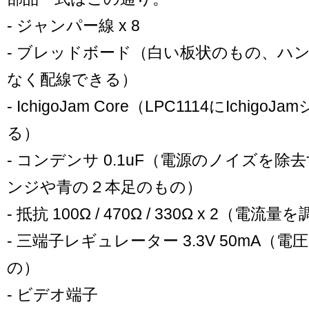
- ジャンパー線 x 8
- ブレッドボード（白い板状のもの、ハ
なく配線できる）
- IchigoJam Core（LPC1114にIchig
る）
- コンデンサ 0.1uF（電源のノイズを
ンジや青の２本足のもの）
- 抵抗 100Ω / 470Ω / 330Ω x 2（電
- 三端子レギュレーター 3.3V 50mA（電
の）
- ビデオ端子