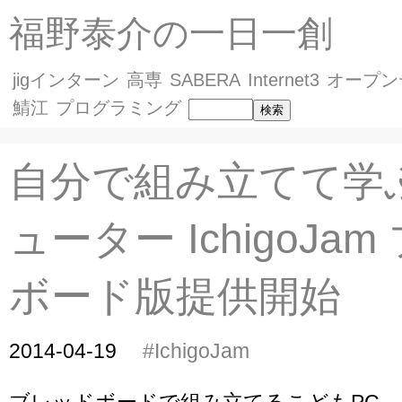
福野泰介の一日一創
jigインターン
高専
SABERA
Internet3
オープン
鯖江
プログラミング
自分で組み立てて学
ューター IchigoJa
ボード版提供開始
2014-04-19
#IchigoJam
ブレッドボードで組み立てるこどもPC、