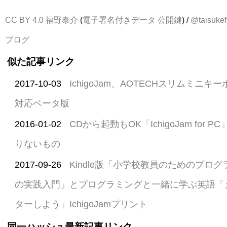
CC BY 4.0
福野泰介
(
電子署名付きデータ
公開鍵
) /
@taisukef
ブログ
似た記事リンク
2017-10-03
IchigoJam、AOTECHスリムミニ
対応ベータ版
2016-01-02
CDから起動もOK「IchigoJam for
りないもの
2017-09-26
Kindle版「小学校教員のためのプロ
の実践入門」とプログラミングと一緒に学ぶ英語「
ターしよう」IchigoJamプリント
同一ハッシュ最新記事リンク