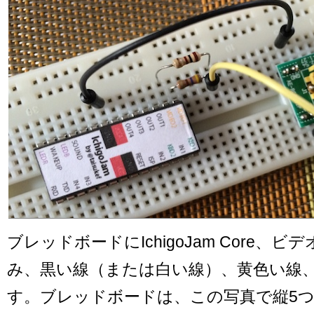
ブレッドボードにIchigoJam Core、
み、黒い線（または白い線）、黄色い線
す。ブレッドボードは、この写真で縦5