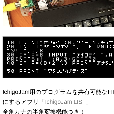
IchigoJam用のプログラムを共有可能なH
にするアプリ「
IchigoJam LIST
」
全角カナの半角変換機能つき！