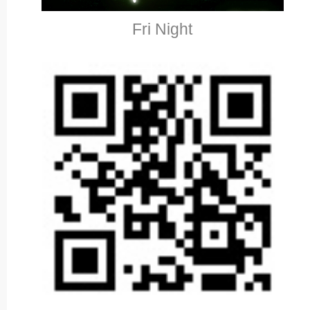
Fri Night