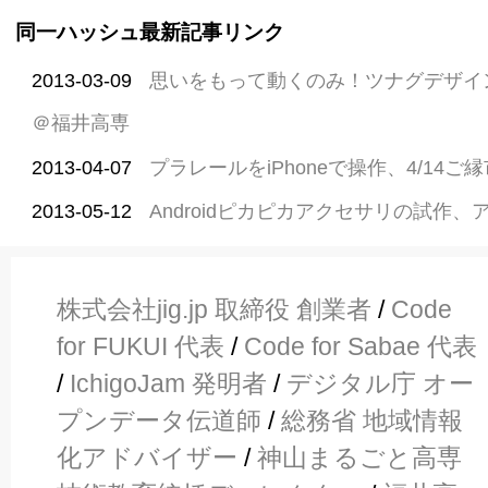
同一ハッシュ最新記事リンク
2013-03-09
思いをもって動くのみ！ツナグデザイ
＠福井高専
2013-04-07
プラレールをiPhoneで操作、4/14
2013-05-12
Androidピカピカアクセサリの試作
株式会社jig.jp 取締役 創業者
/
Code
for FUKUI 代表
/
Code for Sabae 代表
/
IchigoJam 発明者
/
デジタル庁 オー
プンデータ伝道師
/
総務省 地域情報
化アドバイザー
/
神山まるごと高専