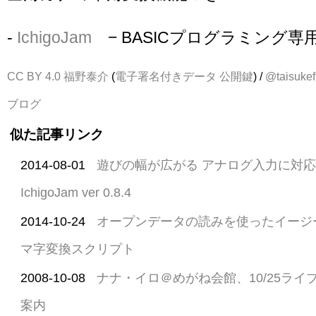
-
IchigoJam
− BASICプログラミング
CC BY 4.0
福野泰介
(
電子署名付きデータ
公開鍵
) /
@taisukef
ブログ
似た記事リンク
2014-08-01
遊びの幅が広がる アナログ入力に対応
IchigoJam ver 0.8.4
2014-10-24
オープンデータの読みを使ったイージ
マ字変換スクリプト
2008-10-08
ナナ・イロ＠めがね会館、10/25ラ
案内