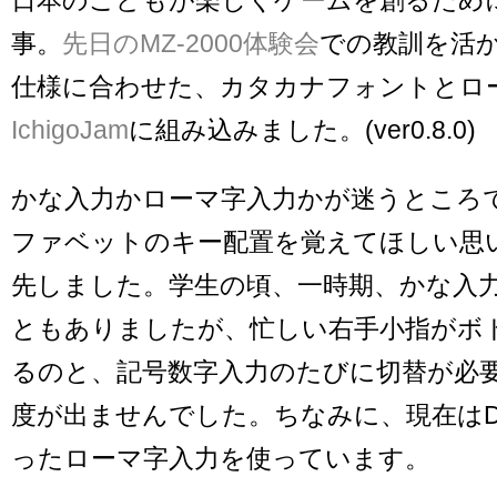
事。
先日のMZ-2000体験会
での教訓を活
仕様に合わせた、カタカナフォントとロ
IchigoJam
に組み込みました。(ver0.8.0)
かな入力かローマ字入力かが迷うところ
ファベットのキー配置を覚えてほしい思
先しました。学生の頃、一時期、かな入
ともありましたが、忙しい右手小指がボ
るのと、記号数字入力のたびに切替が必
度が出ませんでした。ちなみに、現在はDv
ったローマ字入力を使っています。